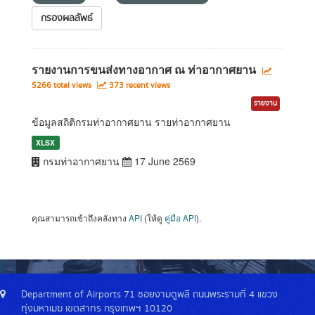
กรองผลลัพธ์
รายงานการขนส่งทางอากาศ ณ ท่าอากาศยาน
5266 total views
373 recent views
รายงาน
ข้อมูลสถิติกรมท่าอากาศยาน รายท่าอากาศยาน
XLSX
กรมท่าอากาศยาน
17 June 2569
คุณสามารถเข้าถึงคลังทาง
API
(ให้ดู
คู่มือ API
).
Department of Airports 71 ซอยงามดูพลี ถนนพระรามที่ 4 แขวง
ทุ่งมหาเมฆ เขตสาทร กรุงเทพฯ 10120