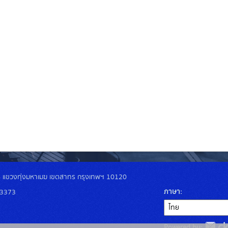
4 แขวงทุ่งมหาเมฆ เขตสาทร กรุงเทพฯ 10120
ภาษา
-3373
Powered by: