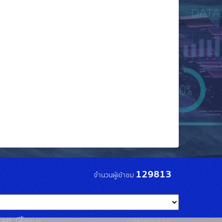
129813
จำนวนผู้เข้าชม
รุ่นโปรแกรม: 2.2.0