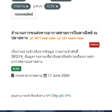
รายงาน
รูปแบบ:
XLSX
กรองผลลัพธ์
จำนวนการขนส่งทางอากาศสายการบินพาณิชย์ ณ
ปลายทาง
3877 total views
297 recent views
รายงาน
เป็นรายงานอ้างอิงจากข้อมูล รายงานลำดับที่
SEQ19_ข้อมูลรายงานเที่ยวบินพาณิชย์รายเดือนรายท่า
อากาศยานปลายทาง
XLSX
กรมท่าอากาศยาน
17 June 2569
คุณสามารถเข้าถึงคลังทาง
API
(ให้ดู
คู่มือ API
).