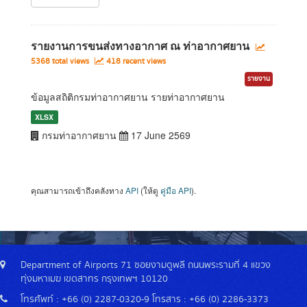
รายงานการขนส่งทางอากาศ ณ ท่าอากาศยาน
5368 total views
418 recent views
รายงาน
ข้อมูลสถิติกรมท่าอากาศยาน รายท่าอากาศยาน
XLSX
กรมท่าอากาศยาน
17 June 2569
คุณสามารถเข้าถึงคลังทาง
API
(ให้ดู
คู่มือ API
).
Department of Airports 71 ซอยงามดูพลี ถนนพระรามที่ 4 แขวง
ทุ่งมหาเมฆ เขตสาทร กรุงเทพฯ 10120
โทรศัพท์ : +66 (0) 2287-0320-9 โทรสาร : +66 (0) 2286-3373