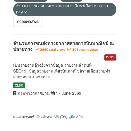
จำนวนการขนส่งทางอากาศสายการบินพาณิชย์ ณ ปลาย
ทาง
กรองผลลัพธ์
จำนวนการขนส่งทางอากาศสายการบินพาณิชย์ ณ
ปลายทาง
3860 total views
308 recent views
รายงาน
เป็นรายงานอ้างอิงจากข้อมูล รายงานลำดับที่
SEQ19_ข้อมูลรายงานเที่ยวบินพาณิชย์รายเดือนรายท่า
อากาศยานปลายทาง
XLSX
กรมท่าอากาศยาน
17 June 2569
คุณสามารถเข้าถึงคลังทาง
API
(ให้ดู
คู่มือ API
).