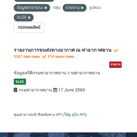
ข้อมูลสาธารณะ
กลุ่ม:
รายงาน
รูปแบบ:
XLSX
กรองผลลัพธ์
รายงานการขนส่งทางอากาศ ณ ท่าอากาศยาน
5267 total views
374 recent views
รายงาน
ข้อมูลสถิติกรมท่าอากาศยาน รายท่าอากาศยาน
XLSX
กรมท่าอากาศยาน
17 June 2569
คุณสามารถเข้าถึงคลังทาง
API
(ให้ดู
คู่มือ API
).