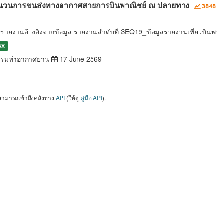
นวนการขนส่งทางอากาศสายการบินพาณิชย์ ณ ปลายทาง
3848 
นรายงานอ้างอิงจากข้อมูล รายงานลำดับที่ SEQ19_ข้อมูลรายงานเที่ยวบ
SX
รมท่าอากาศยาน
17 June 2569
สามารถเข้าถึงคลังทาง
API
(ให้ดู
คู่มือ API
).