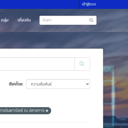
เข้าสู่ระบบ
กลุ่ม
เกี่ยวกับ
เรียงโดย
ารบินพาณิชย์ ณ ปลายทาง