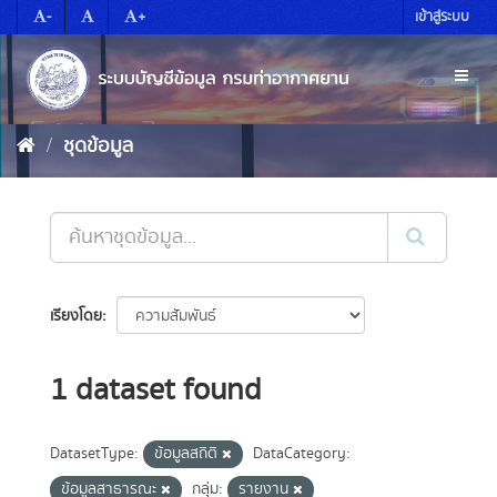
Skip
-
+
เข้าสู่ระบบ
to
content
Toggl
naviga
ชุดข้อมูล
เรียงโดย
1 dataset found
DatasetType:
ข้อมูลสถิติ
DataCategory:
ข้อมูลสาธารณะ
กลุ่ม:
รายงาน