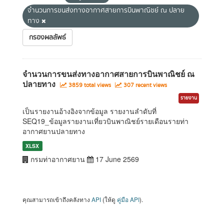
จำนวนการขนส่งทางอากาศสายการบินพาณิชย์ ณ ปลาย
ทาง
กรองผลลัพธ์
จำนวนการขนส่งทางอากาศสายการบินพาณิชย์ ณ
ปลายทาง
3859 total views
307 recent views
รายงาน
เป็นรายงานอ้างอิงจากข้อมูล รายงานลำดับที่
SEQ19_ข้อมูลรายงานเที่ยวบินพาณิชย์รายเดือนรายท่า
อากาศยานปลายทาง
XLSX
กรมท่าอากาศยาน
17 June 2569
คุณสามารถเข้าถึงคลังทาง
API
(ให้ดู
คู่มือ API
).