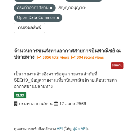
กรมท่าอากาศยาน
สัญญาอนุญาต:
Open Data Common
กรองผลลัพธ์
จำนวนการขนส่งทางอากาศสายการบินพาณิชย์ ณ
ปลายทาง
3856 total views
304 recent views
รายงาน
เป็นรายงานอ้างอิงจากข้อมูล รายงานลำดับที่
SEQ19_ข้อมูลรายงานเที่ยวบินพาณิชย์รายเดือนรายท่า
อากาศยานปลายทาง
XLSX
กรมท่าอากาศยาน
17 June 2569
คุณสามารถเข้าถึงคลังทาง
API
(ให้ดู
คู่มือ API
).