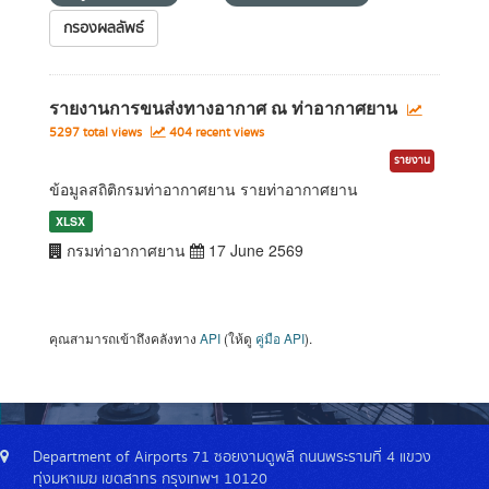
กรองผลลัพธ์
รายงานการขนส่งทางอากาศ ณ ท่าอากาศยาน
5297 total views
404 recent views
รายงาน
ข้อมูลสถิติกรมท่าอากาศยาน รายท่าอากาศยาน
XLSX
กรมท่าอากาศยาน
17 June 2569
คุณสามารถเข้าถึงคลังทาง
API
(ให้ดู
คู่มือ API
).
Department of Airports 71 ซอยงามดูพลี ถนนพระรามที่ 4 แขวง
ทุ่งมหาเมฆ เขตสาทร กรุงเทพฯ 10120