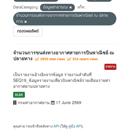
DataCategory:
ข้อมูลสาธารณะ
แท็ค:
จำนวนการขนส่งทางอากาศสายการบินพาณิชย์ ณ ปลาย
ทาง
กรองผลลัพธ์
จำนวนการขนส่งทางอากาศสายการบินพาณิชย์ ณ
ปลายทาง
3856 total views
304 recent views
รายงาน
เป็นรายงานอ้างอิงจากข้อมูล รายงานลำดับที่
SEQ19_ข้อมูลรายงานเที่ยวบินพาณิชย์รายเดือนรายท่า
อากาศยานปลายทาง
XLSX
กรมท่าอากาศยาน
17 June 2569
คุณสามารถเข้าถึงคลังทาง
API
(ให้ดู
คู่มือ API
).