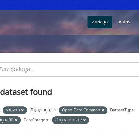
ชุดข้อมูล
องค์กร
 dataset found
ม:
รายงาน
สัญญาอนุญาต:
Open Data Common
DatasetType:
อมูลสถิติ
DataCategory:
ข้อมูลสาธารณะ