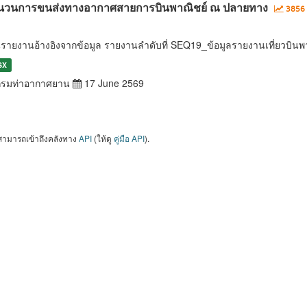
นวนการขนส่งทางอากาศสายการบินพาณิชย์ ณ ปลายทาง
3856 
นรายงานอ้างอิงจากข้อมูล รายงานลำดับที่ SEQ19_ข้อมูลรายงานเที่ยวบ
SX
รมท่าอากาศยาน
17 June 2569
สามารถเข้าถึงคลังทาง
API
(ให้ดู
คู่มือ API
).